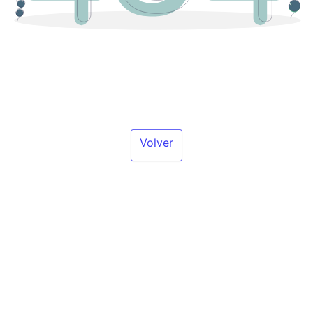
Algo ha salido mal, para volver a la página
de inicio haga click en el siguiente botón:
Volver